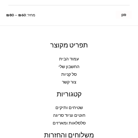
סנן
מחיר:
₪60
—
₪80
תפריט מקוצר
עמוד הבית
החשבון שלי
סל קניות
צור קשר
קטגוריות
שטיחים ותיקים
חוטים וציוד סריגה
סלסלאות ומארזים
משלוחים והחזרות