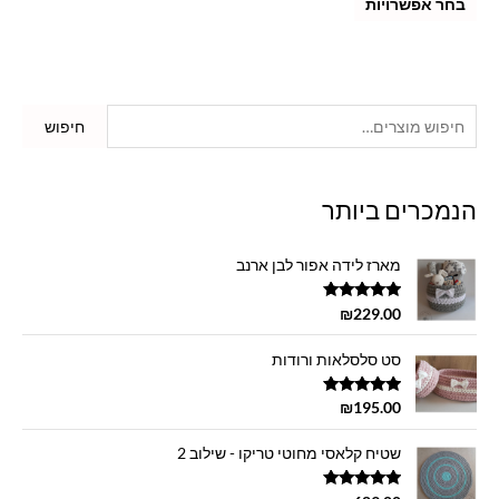
בחר אפשרויות
חיפוש
הנמכרים ביותר
מארז לידה אפור לבן ארנב
דורג
5.00
₪
229.00
מתוך 5
סט סלסלאות ורודות
דורג
5.00
₪
195.00
מתוך 5
שטיח קלאסי מחוטי טריקו - שילוב 2