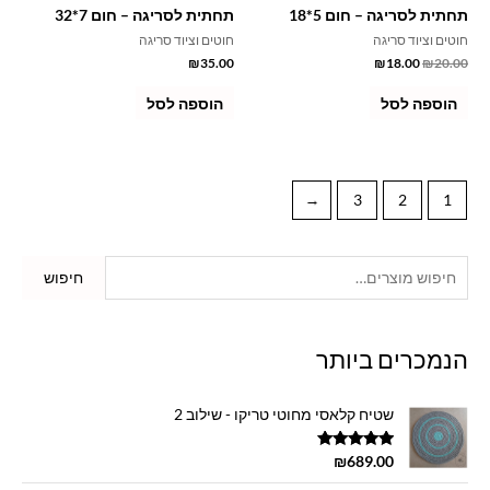
תחתית לסריגה – חום 5*18
תחתית לסריגה – חום 7*32
חוטים וציוד סריגה
חוטים וציוד סריגה
₪
35.00
₪
18.00
₪
20.00
הוספה לסל
הוספה לסל
←
3
2
1
חיפוש
הנמכרים ביותר
שטיח קלאסי מחוטי טריקו - שילוב 2
דורג
5.00
₪
689.00
מתוך 5