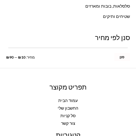
סלסלאות, בובות ומארזים
שטיחים ותיקים
סנן לפי מחיר
סנן
מחיר:
₪10
—
₪90
תפריט מקוצר
עמוד הבית
החשבון שלי
סל קניות
צור קשר
קטגוריות