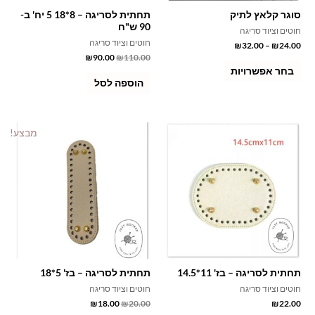
סוגר קלאץ לתיק
תחתית לסריגה – 8*18 5 יח' ב-
סמן קישורים
font_download
90 ש"ח
חוטים וציוד סריגה
חוטים וציוד סריגה
₪
32.00
–
₪
24.00
לאפס
cached
₪
90.00
₪
110.00
את
בחר אפשרויות
כל
הוספה לסל
האפשרויות
מבצע!
תחתית לסריגה – בז' 11*14.5
תחתית לסריגה – בז' 5*18
חוטים וציוד סריגה
חוטים וציוד סריגה
₪
18.00
₪
20.00
₪
22.00