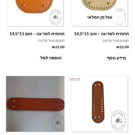
אזל מן המלאי
תחתית לסריגה – זהב 11*14.5
תחתית לסריגה – חום 11*14.5
חוטים וציוד סריגה
חוטים וציוד סריגה
₪
22.00
₪
22.00
מידע נוסף
הוספה לסל
מבצע!