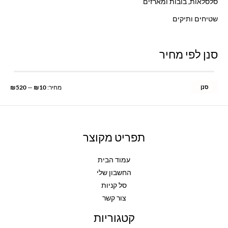
סלסלאות, בובות ומארזים
שטיחים ותיקים
סנן לפי מחיר
סנן
מחיר:
₪10
—
₪520
תפריט מקוצר
עמוד הבית
החשבון שלי
סל קניות
צור קשר
קטגוריות