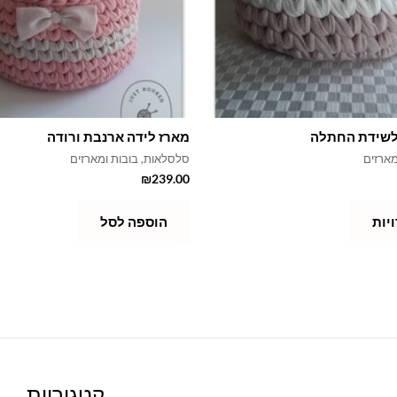
לשידת החתלה
מארז לידה ארנבת ורודה
מארזים
סלסלאות, בובות ומארזים
₪
239.00
יות
הוספה לסל
קטגוריות