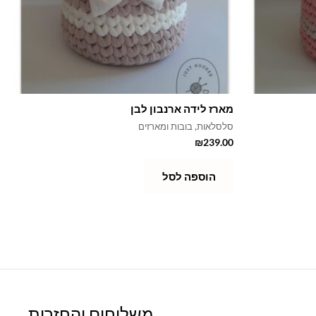
מארז לידה ארנבון לבן
סלסלאות, בובות ומארזים
₪
239.00
הוספה לסל
משלוחים והחזרות