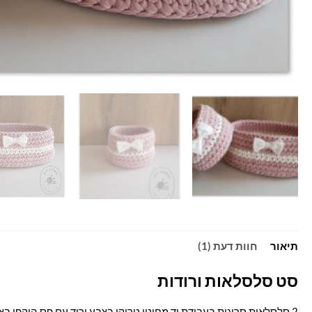
תיאור
חוות דעת (1)
סט סלסלאות ורודות
2 סלסלאות סרוגות בעבודת יד מחוטי טריקו בצבע ורוד עם פס היקפי בצבע שמנת לבנה