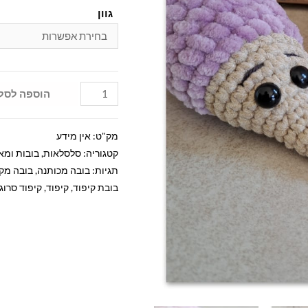
גוון
הוספה לסל
מק"ט:
אין מידע
קטגוריה:
סלסלאות, בובות ומא
תגיות:
בובה מכותנה
,
בובה מק
בובת קיפוד
,
קיפוד
,
קיפוד סרוג