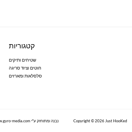
קטגוריות
שטיחים ותיקים
חוטים וציוד סריגה
סלסלאות ומארזים
Copyright © 2026 Just HooKed
נבנה ומתוחזק ע"י w
w.gyro-media.com