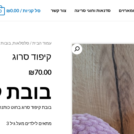
סל קניות
/
0.00
₪
מארזים
סדנאות וחוגי סריגה
צור קשר
0
עמוד הבית
/
סלסלאות, בובות 
קיפוד סרוג
₪
70.00
בובת ק
בובת קיפוד סרוג בחוט כותנה
מתאים לילדים מעל גיל 3