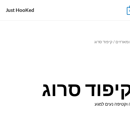
Just HooKed
ומארזים
/ קיפוד סרוג
יפוד סרוג
 וקטיפה נעים למגע