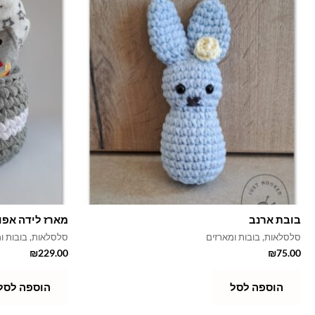
בובת ארנב
מארז לידה אפו
סלסלאות, בובות ומארזים
סלסלאות, בובות ו
₪
229.00
₪
75.00
הוספה לסל
הוספה לסל