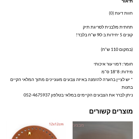
תיאור
חוות דעת (0)
תחתית מלבנית לסריגת תיק
קונים 5 יחידות ב-90 ש"ח בלבד!
(במקום 110 ש"ח)
חומר: דמוי עור איכותי
מידות: 8*18 ס"מ
* יש לציין בהערה להזמנה באיזה צבעים מעוניינים מתוך המלאי הקיים
בחנות
ניתן לברר את הצבעים הקיימים במלאי בטלפון 052-4675937
מוצרים קשורים
מבצע!