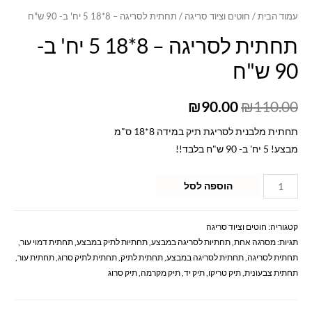
עמוד הבית
/
חוטים וציוד סריגה
/ תחתית לסריגה – 8*18 5 יח' ב- 90 ש"ח
תחתית לסריגה – 8*18 5 יח' ב-
90 ש"ח
₪
90.00
₪
110.00
תחתית מלבנית לסריגת תיק במידה 8*18 ס"מ
מבצע! 5 יח' ב- 90 ש"ח בלבד!!
הוספה לסל
קטגוריה:
חוטים וציוד סריגה
תגיות:
מסרגה אחת
,
תחתיות לסריגה במבצע
,
תחתיות לתיק במבצע
,
תחתית דמוי עור
,
תחתית לסריגה
,
תחתית לסריגה במבצע
,
תחתית לתיק
,
תחתית לתיק סרוג
,
תחתית עור
,
תחתית צבעונית
,
תיק טריקו
,
תיק יד
,
תיק מקרמה
,
תיק סרוג